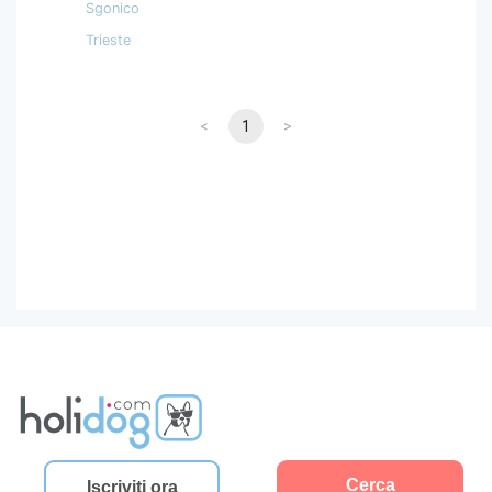
Sgonico
Trieste
<
1
>
Cerca
Iscriviti ora