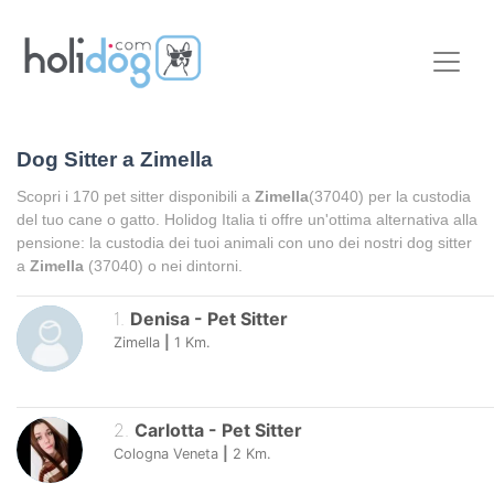
Dog Sitter a
Zimella
Scopri i
170
pet sitter disponibili a
Zimella
(37040) per la custodia
del tuo cane o gatto. Holidog Italia ti offre un'ottima alternativa alla
pensione: la custodia dei tuoi animali con uno dei nostri dog sitter
a
Zimella
(37040) o nei dintorni.
1
.
Denisa
-
Pet Sitter
Zimella
|
1
Km.
2
.
Carlotta
-
Pet Sitter
Cologna Veneta
|
2
Km.