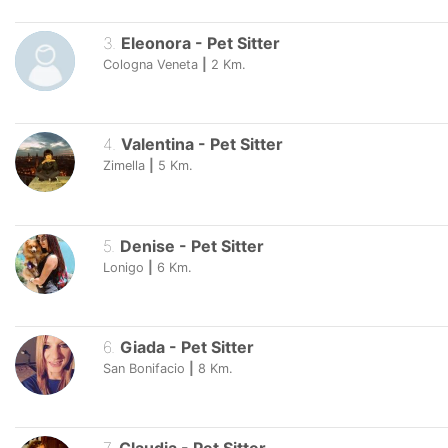
3
.
Eleonora
-
Pet Sitter
Cologna Veneta
|
2
Km.
4
.
Valentina
-
Pet Sitter
Zimella
|
5
Km.
5
.
Denise
-
Pet Sitter
Lonigo
|
6
Km.
6
.
Giada
-
Pet Sitter
San Bonifacio
|
8
Km.