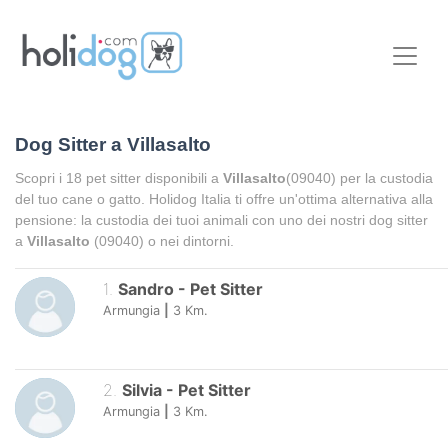
Dog Sitter a
Villasalto
Scopri i
18
pet sitter disponibili a
Villasalto
(09040) per la custodia
del tuo cane o gatto. Holidog Italia ti offre un'ottima alternativa alla
pensione: la custodia dei tuoi animali con uno dei nostri dog sitter
a
Villasalto
(09040) o nei dintorni.
1
.
Sandro
-
Pet Sitter
Armungia
|
3
Km.
2
.
Silvia
-
Pet Sitter
Armungia
|
3
Km.