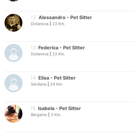
12
.
Alessandro
-
Pet Sitter
Dolianova
|
23
Km.
13
.
Federica
-
Pet Sitter
Dolianova
|
23
Km.
14
.
Elisa
-
Pet Sitter
Serdiana
|
24
Km.
15
.
Isabela
-
Pet Sitter
Bergamo
|
3
Km.