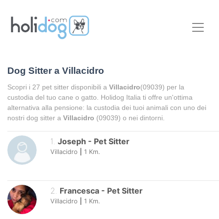
Dog Sitter a
Villacidro
Scopri i
27
pet sitter disponibili a
Villacidro
(09039) per la
custodia del tuo cane o gatto. Holidog Italia ti offre un'ottima
alternativa alla pensione: la custodia dei tuoi animali con uno dei
nostri dog sitter a
Villacidro
(09039) o nei dintorni.
1
.
Joseph
-
Pet Sitter
Villacidro
|
1
Km.
2
.
Francesca
-
Pet Sitter
Villacidro
|
1
Km.