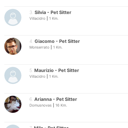
3
.
Silvia
-
Pet Sitter
Villacidro
|
1
Km.
4
.
Giacomo
-
Pet Sitter
Monserrato
|
1
Km.
5
.
Maurizio
-
Pet Sitter
Villacidro
|
1
Km.
6
.
Arianna
-
Pet Sitter
Domusnovas
|
16
Km.