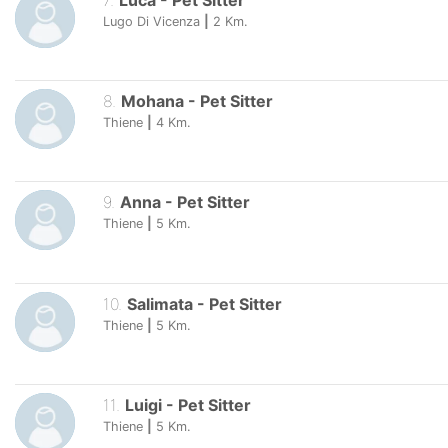
7
.
Luca
-
Pet Sitter
Lugo Di Vicenza
|
2
Km.
8
.
Mohana
-
Pet Sitter
Thiene
|
4
Km.
9
.
Anna
-
Pet Sitter
Thiene
|
5
Km.
10
.
Salimata
-
Pet Sitter
Thiene
|
5
Km.
11
.
Luigi
-
Pet Sitter
Thiene
|
5
Km.