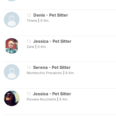
12
.
Denis
-
Pet Sitter
Thiene
|
6
Km.
13
.
Jessica
-
Pet Sitter
Zanè
|
6
Km.
14
.
Serena
-
Pet Sitter
Montecchio Precalcino
|
8
Km.
15
.
Jessica
-
Pet Sitter
Piovene Rocchette
|
8
Km.