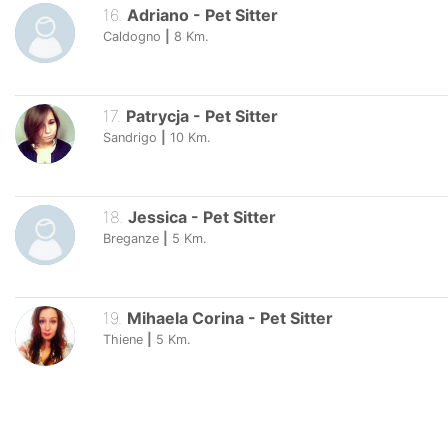
16
.
Adriano
-
Pet Sitter
Caldogno
|
8
Km.
17
.
Patrycja
-
Pet Sitter
Sandrigo
|
10
Km.
18
.
Jessica
-
Pet Sitter
Breganze
|
5
Km.
19
.
Mihaela Corina
-
Pet Sitter
Thiene
|
5
Km.