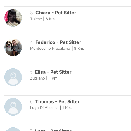
3
.
Chiara
-
Pet Sitter
Thiene
|
6
Km.
4
.
Federico
-
Pet Sitter
Montecchio Precalcino
|
8
Km.
5
.
Elisa
-
Pet Sitter
Zugliano
|
1
Km.
6
.
Thomas
-
Pet Sitter
Lugo Di Vicenza
|
1
Km.