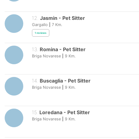
12
.
Jasmin
-
Pet Sitter
Gargallo
|
7
Km.
1
reviews
13
.
Romina
-
Pet Sitter
Briga Novarese
|
9
Km.
14
.
Buscaglia
-
Pet Sitter
Briga Novarese
|
9
Km.
15
.
Loredana
-
Pet Sitter
Briga Novarese
|
9
Km.