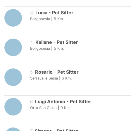
3
.
Lucia
-
Pet Sitter
Borgosesia
|
5
Km.
4
.
Kailane
-
Pet Sitter
Borgosesia
|
5
Km.
5
.
Rosario
-
Pet Sitter
Serravalle Sesia
|
6
Km.
6
.
Luigi Antonio
-
Pet Sitter
Orta San Giulio
|
9
Km.