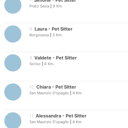
7
.
Simone
-
Pet Sitter
Prato Sesia
|
9
Km.
8
.
Laura
-
Pet Sitter
Borgosesia
|
5
Km.
9
.
Valdete
-
Pet Sitter
Soriso
|
6
Km.
10
.
Chiara
-
Pet Sitter
San Maurizio D'opaglio
|
6
Km.
11
.
Alessandra
-
Pet Sitter
San Maurizio D'opaglio
|
6
Km.