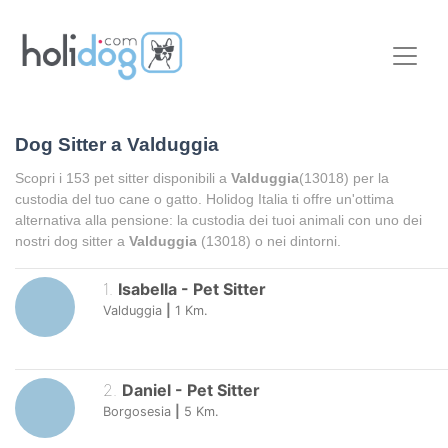
Dog Sitter a
Valduggia
Scopri i
153
pet sitter disponibili a
Valduggia
(13018) per la
custodia del tuo cane o gatto. Holidog Italia ti offre un'ottima
alternativa alla pensione: la custodia dei tuoi animali con uno dei
nostri dog sitter a
Valduggia
(13018) o nei dintorni.
1
.
Isabella
-
Pet Sitter
Valduggia
|
1
Km.
2
.
Daniel
-
Pet Sitter
Borgosesia
|
5
Km.