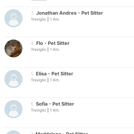
3
.
Jonathan Andres
-
Pet Sitter
Treviglio
|
1
Km.
4
.
Flo
-
Pet Sitter
Treviglio
|
1
Km.
5
.
Elisa
-
Pet Sitter
Treviglio
|
1
Km.
6
.
Sofia
-
Pet Sitter
Treviglio
|
1
Km.