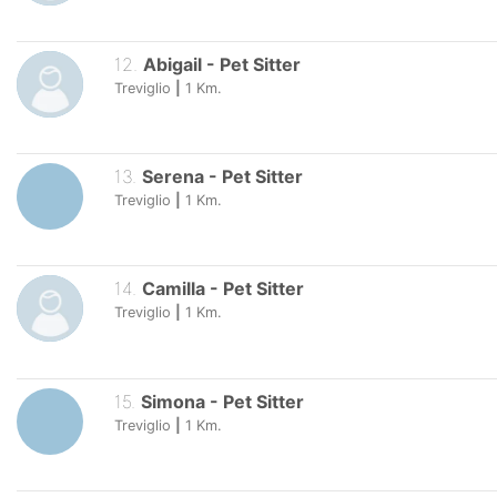
12
.
Abigail
-
Pet Sitter
Treviglio
|
1
Km.
13
.
Serena
-
Pet Sitter
Treviglio
|
1
Km.
14
.
Camilla
-
Pet Sitter
Treviglio
|
1
Km.
15
.
Simona
-
Pet Sitter
Treviglio
|
1
Km.