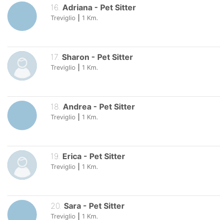
16
.
Adriana
-
Pet Sitter
Treviglio
|
1
Km.
17
.
Sharon
-
Pet Sitter
Treviglio
|
1
Km.
18
.
Andrea
-
Pet Sitter
Treviglio
|
1
Km.
19
.
Erica
-
Pet Sitter
Treviglio
|
1
Km.
20
.
Sara
-
Pet Sitter
Treviglio
|
1
Km.