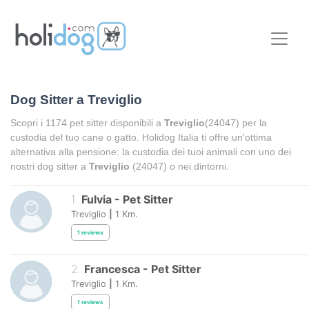
Dog Sitter a
Treviglio
Scopri i
1174
pet sitter disponibili a
Treviglio
(24047) per la
custodia del tuo cane o gatto. Holidog Italia ti offre un'ottima
alternativa alla pensione: la custodia dei tuoi animali con uno dei
nostri dog sitter a
Treviglio
(24047) o nei dintorni.
1
.
Fulvia
-
Pet Sitter
Treviglio
|
1
Km.
1
reviews
2
.
Francesca
-
Pet Sitter
Treviglio
|
1
Km.
1
reviews