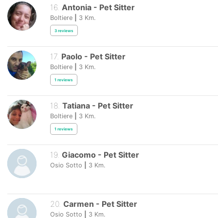
16
.
Antonia
-
Pet Sitter
Boltiere
|
3
Km.
3
reviews
17
.
Paolo
-
Pet Sitter
Boltiere
|
3
Km.
1
reviews
18
.
Tatiana
-
Pet Sitter
Boltiere
|
3
Km.
1
reviews
19
.
Giacomo
-
Pet Sitter
Osio Sotto
|
3
Km.
20
.
Carmen
-
Pet Sitter
Osio Sotto
|
3
Km.