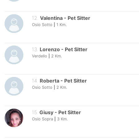
12
.
Valentina
-
Pet Sitter
Osio Sotto
|
1
Km.
13
.
Lorenzo
-
Pet Sitter
Verdello
|
2
Km.
14
.
Roberta
-
Pet Sitter
Osio Sotto
|
2
Km.
15
.
Giusy
-
Pet Sitter
Osio Sopra
|
3
Km.