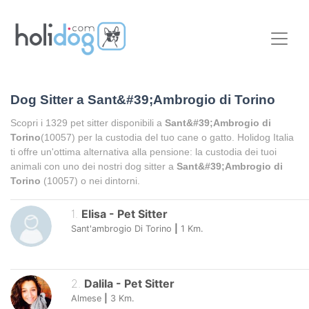
Dog Sitter a
Sant&#39;Ambrogio di Torino
Scopri i
1329
pet sitter disponibili a
Sant&#39;Ambrogio di
Torino
(10057) per la custodia del tuo cane o gatto. Holidog Italia
ti offre un'ottima alternativa alla pensione: la custodia dei tuoi
animali con uno dei nostri dog sitter a
Sant&#39;Ambrogio di
Torino
(10057) o nei dintorni.
1
.
Elisa
-
Pet Sitter
Sant'ambrogio Di Torino
|
1
Km.
2
.
Dalila
-
Pet Sitter
Almese
|
3
Km.