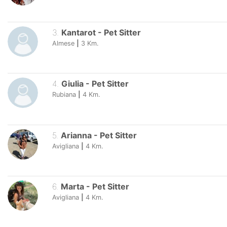
3
.
Kantarot
-
Pet Sitter
Almese
|
3
Km.
4
.
Giulia
-
Pet Sitter
Rubiana
|
4
Km.
5
.
Arianna
-
Pet Sitter
Avigliana
|
4
Km.
6
.
Marta
-
Pet Sitter
Avigliana
|
4
Km.