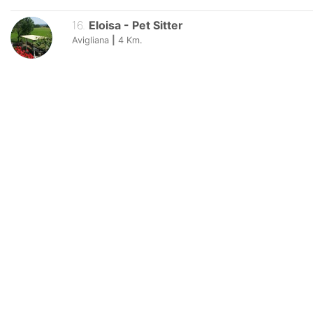
16
.
Eloisa
-
Pet Sitter
Avigliana
|
4
Km.