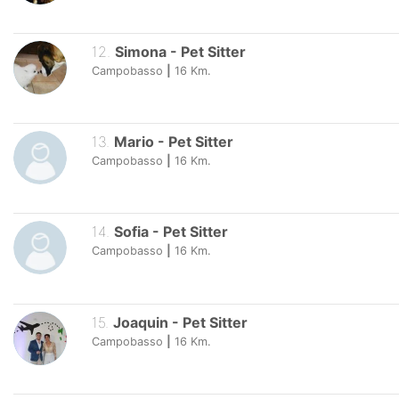
12
.
Simona
-
Pet Sitter
Campobasso
|
16
Km.
13
.
Mario
-
Pet Sitter
Campobasso
|
16
Km.
14
.
Sofia
-
Pet Sitter
Campobasso
|
16
Km.
15
.
Joaquin
-
Pet Sitter
Campobasso
|
16
Km.