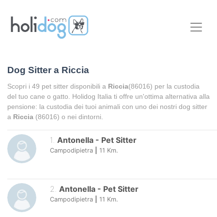
Dog Sitter a
Riccia
Scopri i
49
pet sitter disponibili a
Riccia
(86016) per la custodia
del tuo cane o gatto. Holidog Italia ti offre un'ottima alternativa alla
pensione: la custodia dei tuoi animali con uno dei nostri dog sitter
a
Riccia
(86016) o nei dintorni.
1
.
Antonella
-
Pet Sitter
Campodipietra
|
11
Km.
2
.
Antonella
-
Pet Sitter
Campodipietra
|
11
Km.