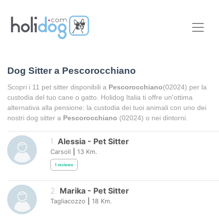
Dog Sitter a
Pescorocchiano
Scopri i
11
pet sitter disponibili a
Pescorocchiano
(02024) per la
custodia del tuo cane o gatto. Holidog Italia ti offre un'ottima
alternativa alla pensione: la custodia dei tuoi animali con uno dei
nostri dog sitter a
Pescorocchiano
(02024) o nei dintorni.
1
.
Alessia
-
Pet Sitter
Carsoli
|
13
Km.
1
reviews
2
.
Marika
-
Pet Sitter
Tagliacozzo
|
18
Km.