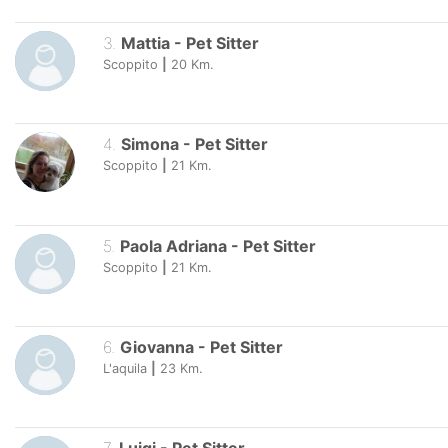
3
.
Mattia
-
Pet Sitter
Scoppito
|
20
Km.
4
.
Simona
-
Pet Sitter
Scoppito
|
21
Km.
5
.
Paola Adriana
-
Pet Sitter
Scoppito
|
21
Km.
6
.
Giovanna
-
Pet Sitter
L'aquila
|
23
Km.