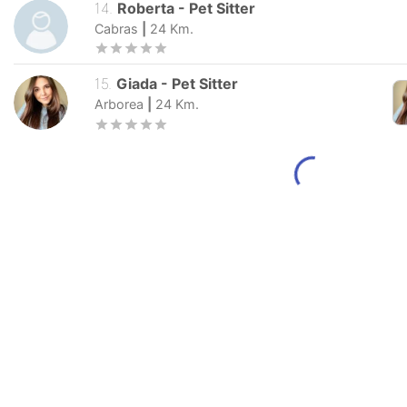
14
.
Roberta
-
Pet Sitter
Cabras
|
24
Km.
15
.
Giada
-
Pet Sitter
Arborea
|
24
Km.