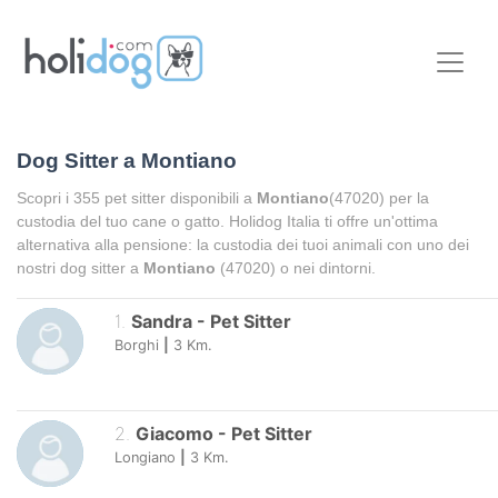
Dog Sitter a
Montiano
Scopri i
355
pet sitter disponibili a
Montiano
(47020) per la
custodia del tuo cane o gatto. Holidog Italia ti offre un'ottima
alternativa alla pensione: la custodia dei tuoi animali con uno dei
nostri dog sitter a
Montiano
(47020) o nei dintorni.
1
.
Sandra
-
Pet Sitter
Borghi
|
3
Km.
2
.
Giacomo
-
Pet Sitter
Longiano
|
3
Km.