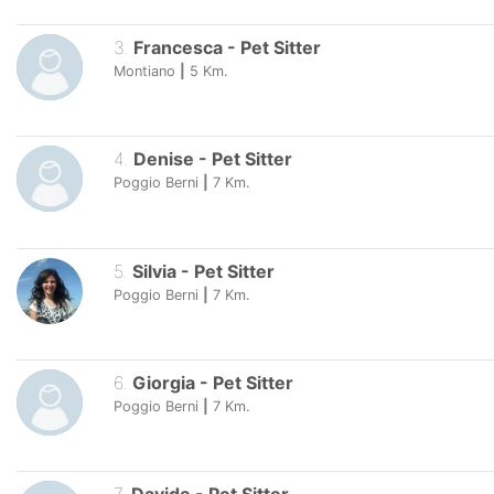
3
.
Francesca
-
Pet Sitter
Montiano
|
5
Km.
4
.
Denise
-
Pet Sitter
Poggio Berni
|
7
Km.
5
.
Silvia
-
Pet Sitter
Poggio Berni
|
7
Km.
6
.
Giorgia
-
Pet Sitter
Poggio Berni
|
7
Km.