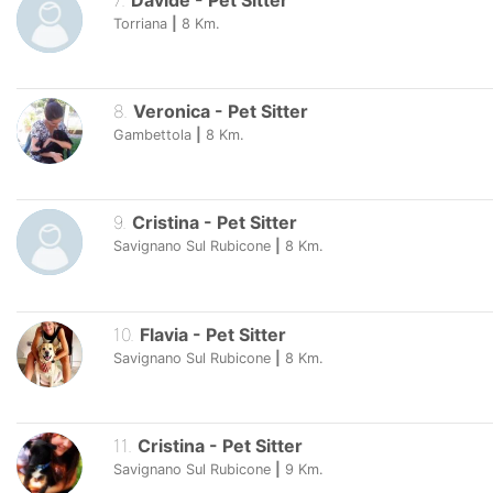
7
.
Davide
-
Pet Sitter
Torriana
|
8
Km.
8
.
Veronica
-
Pet Sitter
Gambettola
|
8
Km.
9
.
Cristina
-
Pet Sitter
Savignano Sul Rubicone
|
8
Km.
10
.
Flavia
-
Pet Sitter
Savignano Sul Rubicone
|
8
Km.
11
.
Cristina
-
Pet Sitter
Savignano Sul Rubicone
|
9
Km.