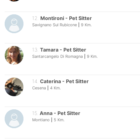
12
.
Montironi
-
Pet Sitter
Savignano Sul Rubicone
|
9
Km.
13
.
Tamara
-
Pet Sitter
Santarcangelo Di Romagna
|
9
Km.
14
.
Caterina
-
Pet Sitter
Cesena
|
4
Km.
15
.
Anna
-
Pet Sitter
Montiano
|
5
Km.