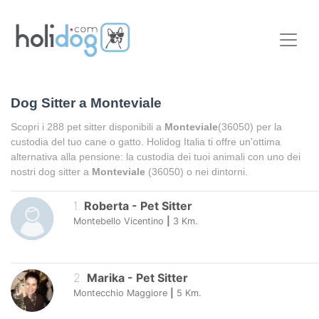
Dog Sitter a
Monteviale
Scopri i
288
pet sitter disponibili a
Monteviale
(36050) per la
custodia del tuo cane o gatto. Holidog Italia ti offre un'ottima
alternativa alla pensione: la custodia dei tuoi animali con uno dei
nostri dog sitter a
Monteviale
(36050) o nei dintorni.
1
.
Roberta
-
Pet Sitter
Montebello Vicentino
|
3
Km.
2
.
Marika
-
Pet Sitter
Montecchio Maggiore
|
5
Km.