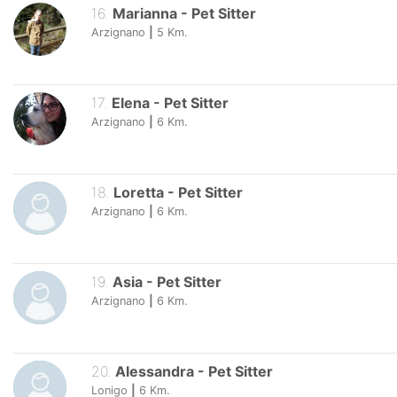
16
.
Marianna
-
Pet Sitter
Arzignano
|
5
Km.
17
.
Elena
-
Pet Sitter
Arzignano
|
6
Km.
18
.
Loretta
-
Pet Sitter
Arzignano
|
6
Km.
19
.
Asia
-
Pet Sitter
Arzignano
|
6
Km.
20
.
Alessandra
-
Pet Sitter
Lonigo
|
6
Km.