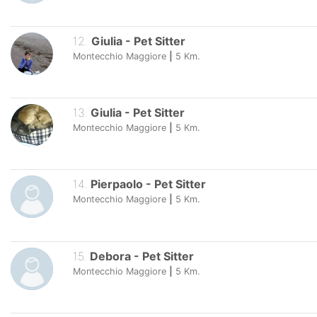
12
.
Giulia
-
Pet Sitter
Montecchio Maggiore
|
5
Km.
13
.
Giulia
-
Pet Sitter
Montecchio Maggiore
|
5
Km.
14
.
Pierpaolo
-
Pet Sitter
Montecchio Maggiore
|
5
Km.
15
.
Debora
-
Pet Sitter
Montecchio Maggiore
|
5
Km.