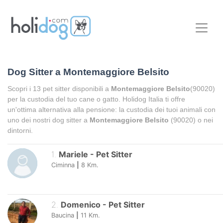
Dog Sitter a
Montemaggiore Belsito
Scopri i
13
pet sitter disponibili a
Montemaggiore Belsito
(90020)
per la custodia del tuo cane o gatto. Holidog Italia ti offre
un'ottima alternativa alla pensione: la custodia dei tuoi animali con
uno dei nostri dog sitter a
Montemaggiore Belsito
(90020) o nei
dintorni.
1
.
Mariele
-
Pet Sitter
Ciminna
|
8
Km.
2
.
Domenico
-
Pet Sitter
Baucina
|
11
Km.