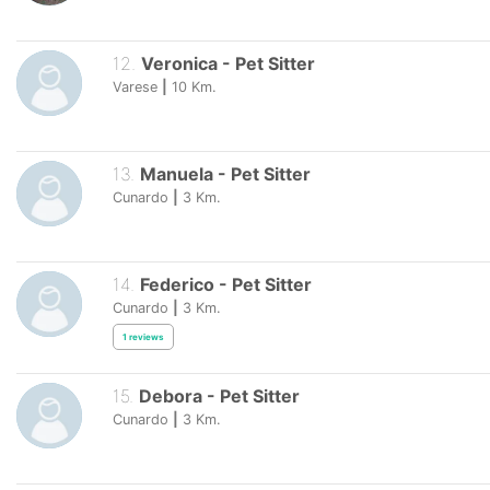
12
.
Veronica
-
Pet Sitter
Varese
|
10
Km.
13
.
Manuela
-
Pet Sitter
Cunardo
|
3
Km.
14
.
Federico
-
Pet Sitter
Cunardo
|
3
Km.
1
reviews
15
.
Debora
-
Pet Sitter
Cunardo
|
3
Km.