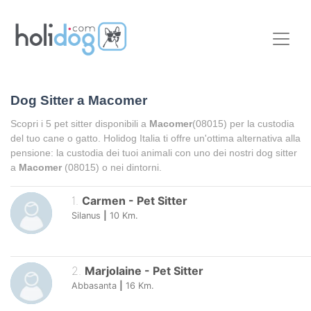
Dog Sitter a
Macomer
Scopri i
5
pet sitter disponibili a
Macomer
(08015) per la custodia
del tuo cane o gatto. Holidog Italia ti offre un'ottima alternativa alla
pensione: la custodia dei tuoi animali con uno dei nostri dog sitter
a
Macomer
(08015) o nei dintorni.
1
.
Carmen
-
Pet Sitter
Silanus
|
10
Km.
2
.
Marjolaine
-
Pet Sitter
Abbasanta
|
16
Km.