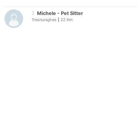
3
.
Michele
-
Pet Sitter
Tresnuraghes
|
22
Km.