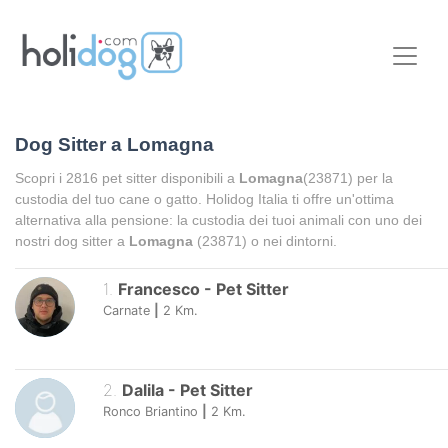
Dog Sitter a
Lomagna
Scopri i
2816
pet sitter disponibili a
Lomagna
(23871) per la
custodia del tuo cane o gatto. Holidog Italia ti offre un'ottima
alternativa alla pensione: la custodia dei tuoi animali con uno dei
nostri dog sitter a
Lomagna
(23871) o nei dintorni.
1
.
Francesco
-
Pet Sitter
Carnate
|
2
Km.
2
.
Dalila
-
Pet Sitter
Ronco Briantino
|
2
Km.