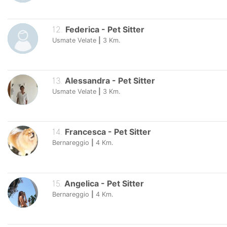
12
.
Federica
-
Pet Sitter
Usmate Velate
|
3
Km.
13
.
Alessandra
-
Pet Sitter
Usmate Velate
|
3
Km.
14
.
Francesca
-
Pet Sitter
Bernareggio
|
4
Km.
15
.
Angelica
-
Pet Sitter
Bernareggio
|
4
Km.