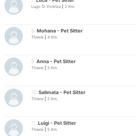
7
.
Luca
-
Pet Sitter
Lugo Di Vicenza
|
2
Km.
8
.
Mohana
-
Pet Sitter
Thiene
|
4
Km.
9
.
Anna
-
Pet Sitter
Thiene
|
5
Km.
10
.
Salimata
-
Pet Sitter
Thiene
|
5
Km.
11
.
Luigi
-
Pet Sitter
Thiene
|
5
Km.