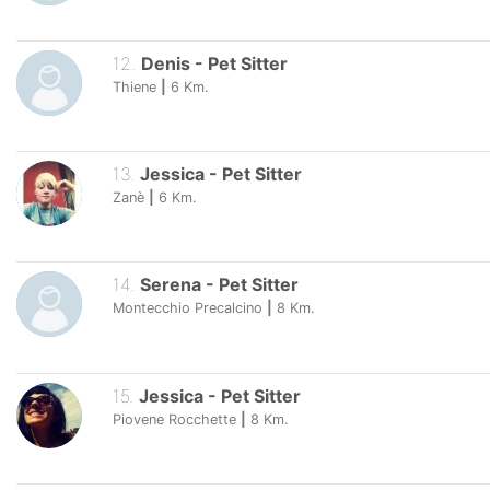
12
.
Denis
-
Pet Sitter
Thiene
|
6
Km.
13
.
Jessica
-
Pet Sitter
Zanè
|
6
Km.
14
.
Serena
-
Pet Sitter
Montecchio Precalcino
|
8
Km.
15
.
Jessica
-
Pet Sitter
Piovene Rocchette
|
8
Km.