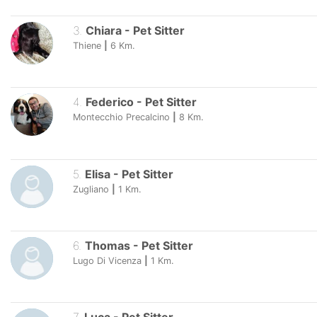
3
.
Chiara
-
Pet Sitter
Thiene
|
6
Km.
4
.
Federico
-
Pet Sitter
Montecchio Precalcino
|
8
Km.
5
.
Elisa
-
Pet Sitter
Zugliano
|
1
Km.
6
.
Thomas
-
Pet Sitter
Lugo Di Vicenza
|
1
Km.