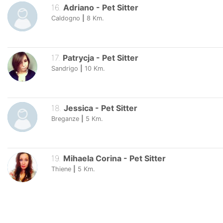
16
.
Adriano
-
Pet Sitter
Caldogno
|
8
Km.
17
.
Patrycja
-
Pet Sitter
Sandrigo
|
10
Km.
18
.
Jessica
-
Pet Sitter
Breganze
|
5
Km.
19
.
Mihaela Corina
-
Pet Sitter
Thiene
|
5
Km.