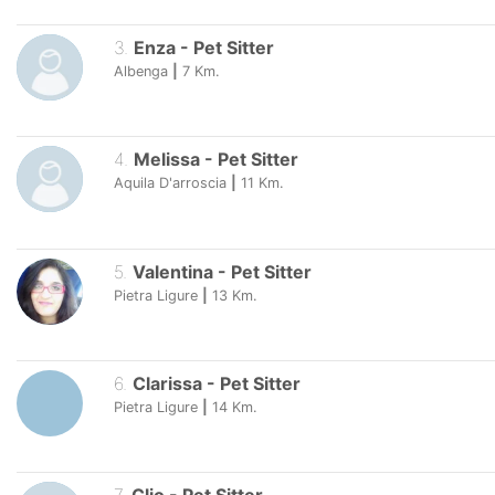
3
.
Enza
-
Pet Sitter
Albenga
|
7
Km.
4
.
Melissa
-
Pet Sitter
Aquila D'arroscia
|
11
Km.
5
.
Valentina
-
Pet Sitter
Pietra Ligure
|
13
Km.
6
.
Clarissa
-
Pet Sitter
Pietra Ligure
|
14
Km.