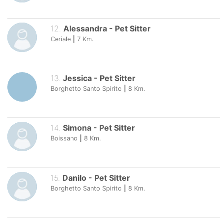
12
.
Alessandra
-
Pet Sitter
Ceriale
|
7
Km.
13
.
Jessica
-
Pet Sitter
Borghetto Santo Spirito
|
8
Km.
14
.
Simona
-
Pet Sitter
Boissano
|
8
Km.
15
.
Danilo
-
Pet Sitter
Borghetto Santo Spirito
|
8
Km.