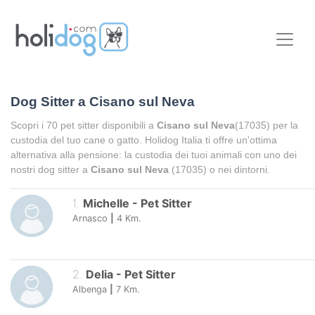
Dog Sitter a
Cisano sul Neva
Scopri i
70
pet sitter disponibili a
Cisano sul Neva
(17035) per la
custodia del tuo cane o gatto. Holidog Italia ti offre un'ottima
alternativa alla pensione: la custodia dei tuoi animali con uno dei
nostri dog sitter a
Cisano sul Neva
(17035) o nei dintorni.
1
.
Michelle
-
Pet Sitter
Arnasco
|
4
Km.
2
.
Delia
-
Pet Sitter
Albenga
|
7
Km.