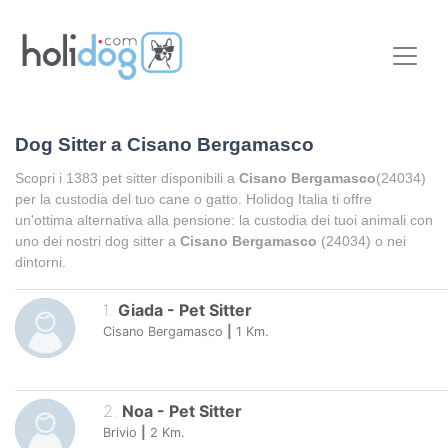
Dog Sitter a
Cisano Bergamasco
Scopri i
1383
pet sitter disponibili a
Cisano Bergamasco
(24034)
per la custodia del tuo cane o gatto. Holidog Italia ti offre
un'ottima alternativa alla pensione: la custodia dei tuoi animali con
uno dei nostri dog sitter a
Cisano Bergamasco
(24034) o nei
dintorni.
1
.
Giada
-
Pet Sitter
Cisano Bergamasco
|
1
Km.
2
.
Noa
-
Pet Sitter
Brivio
|
2
Km.