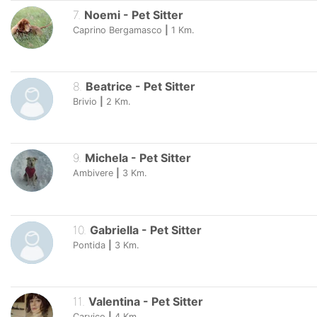
7
.
Noemi
-
Pet Sitter
Caprino Bergamasco
|
1
Km.
8
.
Beatrice
-
Pet Sitter
Brivio
|
2
Km.
9
.
Michela
-
Pet Sitter
Ambivere
|
3
Km.
10
.
Gabriella
-
Pet Sitter
Pontida
|
3
Km.
11
.
Valentina
-
Pet Sitter
Carvico
|
4
Km.