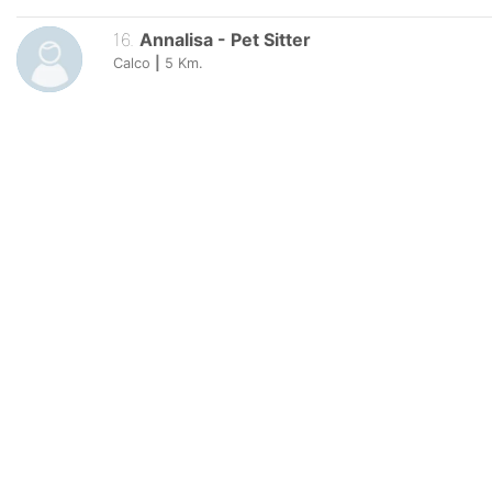
16
.
Annalisa
-
Pet Sitter
Calco
|
5
Km.