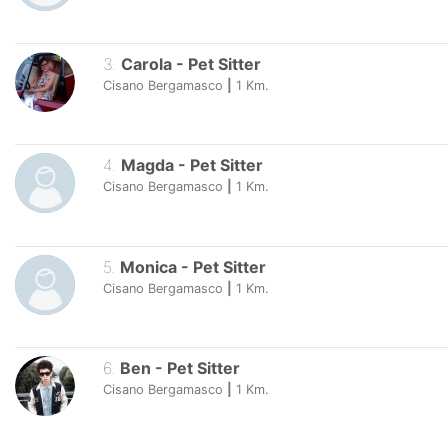
3
.
Carola
-
Pet Sitter
Cisano Bergamasco
|
1
Km.
4
.
Magda
-
Pet Sitter
Cisano Bergamasco
|
1
Km.
5
.
Monica
-
Pet Sitter
Cisano Bergamasco
|
1
Km.
6
.
Ben
-
Pet Sitter
Cisano Bergamasco
|
1
Km.