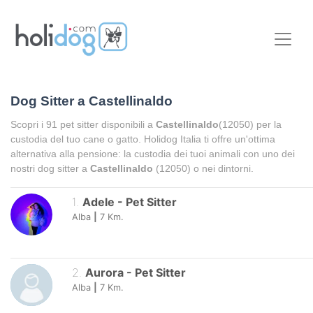
Dog Sitter a
Castellinaldo
Scopri i
91
pet sitter disponibili a
Castellinaldo
(12050) per la
custodia del tuo cane o gatto. Holidog Italia ti offre un'ottima
alternativa alla pensione: la custodia dei tuoi animali con uno dei
nostri dog sitter a
Castellinaldo
(12050) o nei dintorni.
1
.
Adele
-
Pet Sitter
Alba
|
7
Km.
2
.
Aurora
-
Pet Sitter
Alba
|
7
Km.