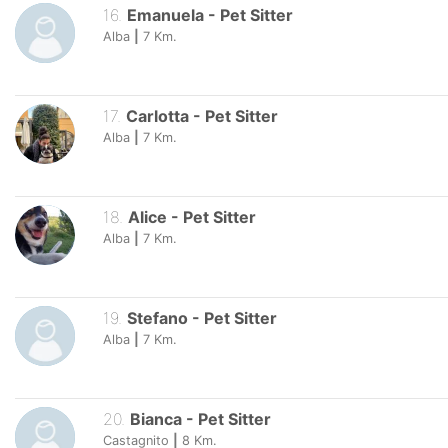
16
.
Emanuela
-
Pet Sitter
Alba
|
7
Km.
17
.
Carlotta
-
Pet Sitter
Alba
|
7
Km.
18
.
Alice
-
Pet Sitter
Alba
|
7
Km.
19
.
Stefano
-
Pet Sitter
Alba
|
7
Km.
20
.
Bianca
-
Pet Sitter
Castagnito
|
8
Km.