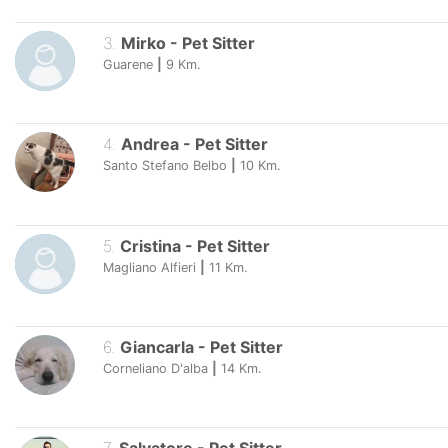
3
.
Mirko
-
Pet Sitter
Guarene
|
9
Km.
4
.
Andrea
-
Pet Sitter
Santo Stefano Belbo
|
10
Km.
5
.
Cristina
-
Pet Sitter
Magliano Alfieri
|
11
Km.
6
.
Giancarla
-
Pet Sitter
Corneliano D'alba
|
14
Km.