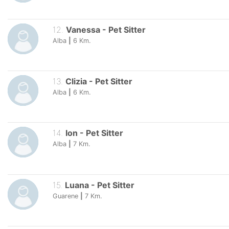
12
.
Vanessa
-
Pet Sitter
Alba
|
6
Km.
13
.
Clizia
-
Pet Sitter
Alba
|
6
Km.
14
.
Ion
-
Pet Sitter
Alba
|
7
Km.
15
.
Luana
-
Pet Sitter
Guarene
|
7
Km.