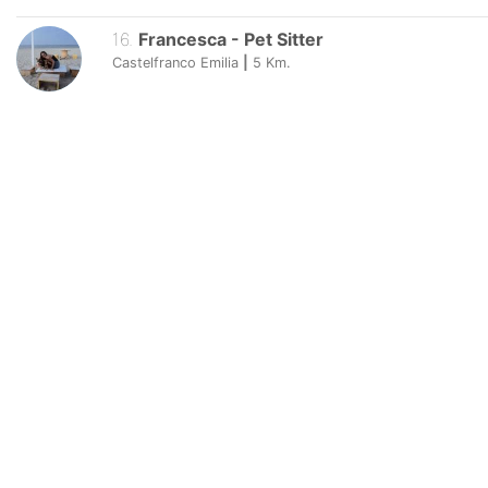
16
.
Francesca
-
Pet Sitter
Castelfranco Emilia
|
5
Km.