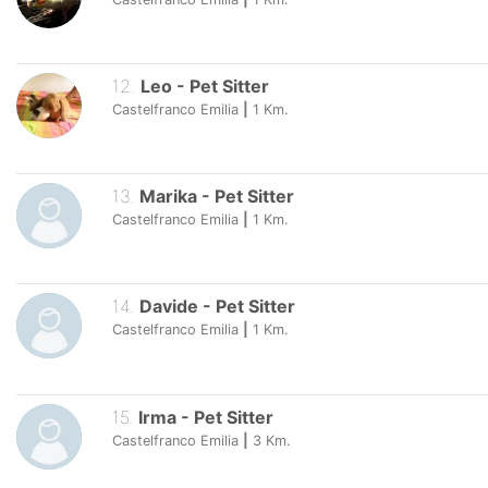
12
.
Leo
-
Pet Sitter
Castelfranco Emilia
|
1
Km.
13
.
Marika
-
Pet Sitter
Castelfranco Emilia
|
1
Km.
14
.
Davide
-
Pet Sitter
Castelfranco Emilia
|
1
Km.
15
.
Irma
-
Pet Sitter
Castelfranco Emilia
|
3
Km.