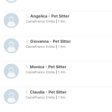
3
.
Angelica
-
Pet Sitter
Castelfranco Emilia
|
1
Km.
4
.
Giovanna
-
Pet Sitter
Castelfranco Emilia
|
1
Km.
5
.
Monica
-
Pet Sitter
Castelfranco Emilia
|
1
Km.
6
.
Claudia
-
Pet Sitter
Castelfranco Emilia
|
1
Km.