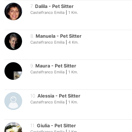
7
.
Dalila
-
Pet Sitter
Castelfranco Emilia
|
1
Km.
8
.
Manuela
-
Pet Sitter
Castelfranco Emilia
|
4
Km.
9
.
Maura
-
Pet Sitter
Castelfranco Emilia
|
1
Km.
10
.
Alessia
-
Pet Sitter
Castelfranco Emilia
|
1
Km.
11
.
Giulia
-
Pet Sitter
Castelfranco Emilia
|
1
Km.