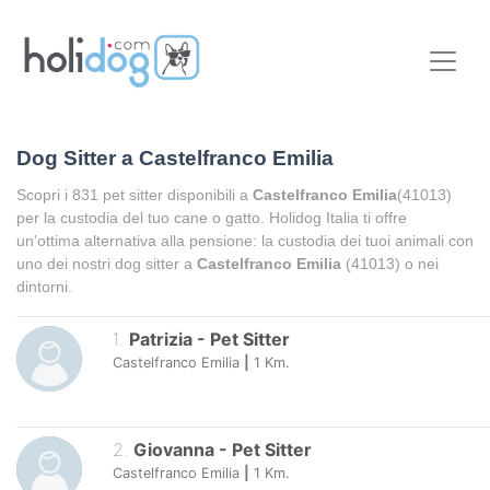
Dog Sitter a
Castelfranco Emilia
Scopri i
831
pet sitter disponibili a
Castelfranco Emilia
(41013)
per la custodia del tuo cane o gatto. Holidog Italia ti offre
un'ottima alternativa alla pensione: la custodia dei tuoi animali con
uno dei nostri dog sitter a
Castelfranco Emilia
(41013) o nei
dintorni.
1
.
Patrizia
-
Pet Sitter
Castelfranco Emilia
|
1
Km.
2
.
Giovanna
-
Pet Sitter
Castelfranco Emilia
|
1
Km.