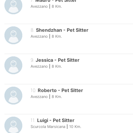
7
.
Mauro
-
Pet Sitter
Avezzano
|
8
Km.
8
.
Shendzhan
-
Pet Sitter
Avezzano
|
8
Km.
9
.
Jessica
-
Pet Sitter
Avezzano
|
8
Km.
10
.
Roberto
-
Pet Sitter
Avezzano
|
8
Km.
11
.
Luigi
-
Pet Sitter
Scurcola Marsicana
|
10
Km.