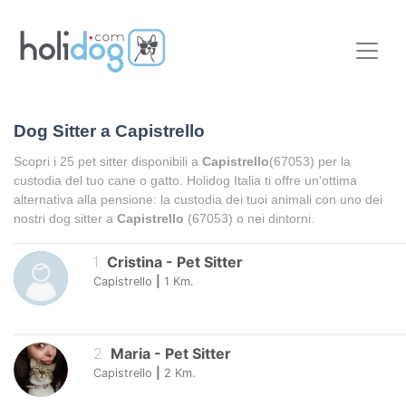
Dog Sitter a
Capistrello
Scopri i
25
pet sitter disponibili a
Capistrello
(67053) per la
custodia del tuo cane o gatto. Holidog Italia ti offre un'ottima
alternativa alla pensione: la custodia dei tuoi animali con uno dei
nostri dog sitter a
Capistrello
(67053) o nei dintorni.
1
.
Cristina
-
Pet Sitter
Capistrello
|
1
Km.
2
.
Maria
-
Pet Sitter
Capistrello
|
2
Km.