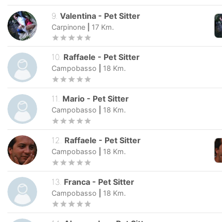
9
.
Valentina
-
Pet Sitter
Carpinone
|
17
Km.
10
.
Raffaele
-
Pet Sitter
Campobasso
|
18
Km.
11
.
Mario
-
Pet Sitter
Campobasso
|
18
Km.
12
.
Raffaele
-
Pet Sitter
Campobasso
|
18
Km.
13
.
Franca
-
Pet Sitter
Campobasso
|
18
Km.