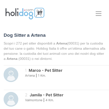
Dog Sitter a
Artena
Scopri i
272
pet sitter disponibili a
Artena
(00031) per la custodia
del tuo cane o gatto. Holidog Italia ti offre un'ottima alternativa alla
pensione: la custodia dei tuoi animali con uno dei nostri dog sitter
a
Artena
(00031) o nei dintorni.
1
.
Marco
-
Pet Sitter
Artena
|
1
Km.
2
.
Jamila
-
Pet Sitter
Valmontone
|
4
Km.