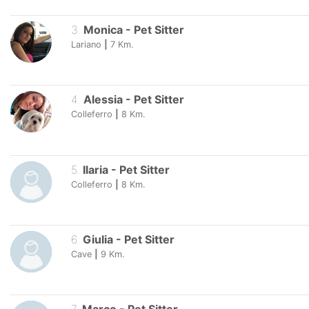
3
.
Monica
-
Pet Sitter
Lariano
|
7
Km.
4
.
Alessia
-
Pet Sitter
Colleferro
|
8
Km.
5
.
Ilaria
-
Pet Sitter
Colleferro
|
8
Km.
6
.
Giulia
-
Pet Sitter
Cave
|
9
Km.