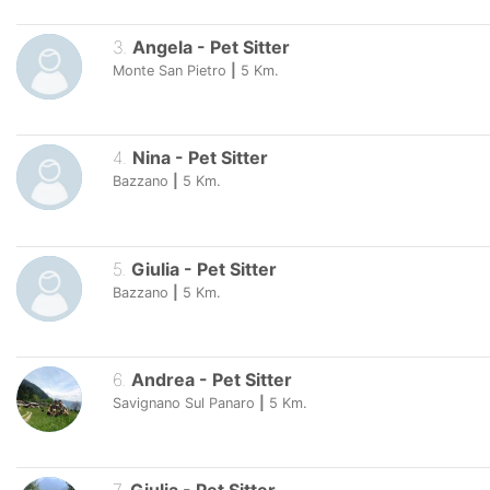
3
.
Angela
-
Pet Sitter
Monte San Pietro
|
5
Km.
4
.
Nina
-
Pet Sitter
Bazzano
|
5
Km.
5
.
Giulia
-
Pet Sitter
Bazzano
|
5
Km.
6
.
Andrea
-
Pet Sitter
Savignano Sul Panaro
|
5
Km.