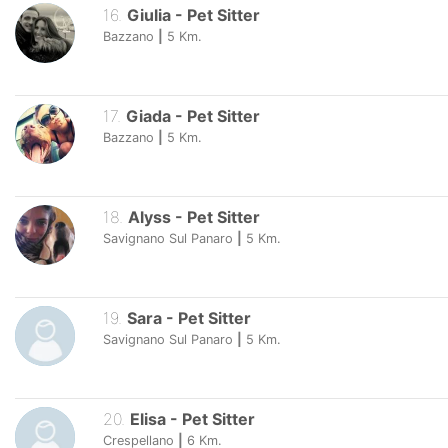
16
.
Giulia
-
Pet Sitter
Bazzano
|
5
Km.
17
.
Giada
-
Pet Sitter
Bazzano
|
5
Km.
18
.
Alyss
-
Pet Sitter
Savignano Sul Panaro
|
5
Km.
19
.
Sara
-
Pet Sitter
Savignano Sul Panaro
|
5
Km.
20
.
Elisa
-
Pet Sitter
Crespellano
|
6
Km.