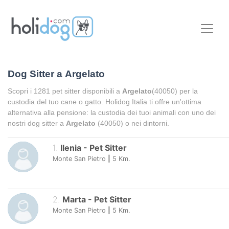
Dog Sitter a
Argelato
Scopri i
1281
pet sitter disponibili a
Argelato
(40050) per la
custodia del tuo cane o gatto. Holidog Italia ti offre un'ottima
alternativa alla pensione: la custodia dei tuoi animali con uno dei
nostri dog sitter a
Argelato
(40050) o nei dintorni.
1
.
Ilenia
-
Pet Sitter
Monte San Pietro
|
5
Km.
2
.
Marta
-
Pet Sitter
Monte San Pietro
|
5
Km.